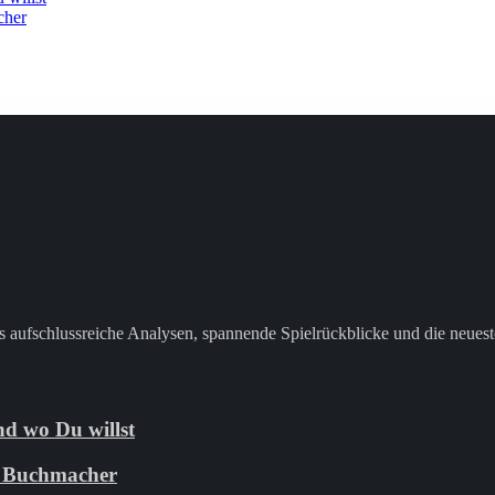
cher
 aufschlussreiche Analysen, spannende Spielrückblicke und die neuest
d wo Du willst
ie Buchmacher