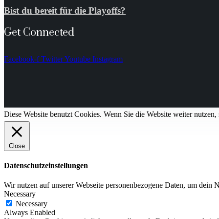
Bist du bereit für die Playoffs?
Get Connected
Facebook-f
Twitter
Youtube
Instagram
Diese Website benutzt Cookies. Wenn Sie die Website weiter nutzen
Close
Datenschutzeinstellungen
Wir nutzen auf unserer Webseite personenbezogene Daten, um dein Nutze
Necessary
Necessary
Always Enabled