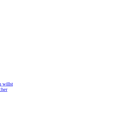
 willst
cher