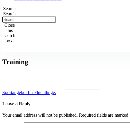
Search
Search
Close
this
search
box.
Training
Share on Facebook
Sportangebot für Flüchtlinge:
Post
Leave a Reply
navigation
Your email address will not be published.
Required fields are marked