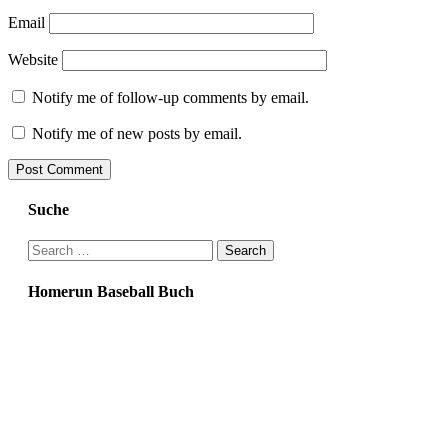
Email
Website
Notify me of follow-up comments by email.
Notify me of new posts by email.
Suche
Search
for:
Homerun Baseball Buch