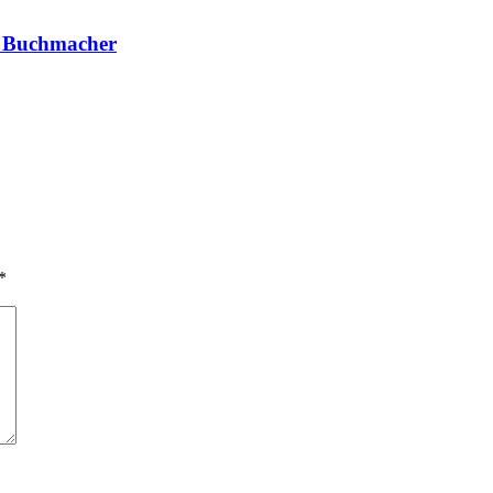
ie Buchmacher
*