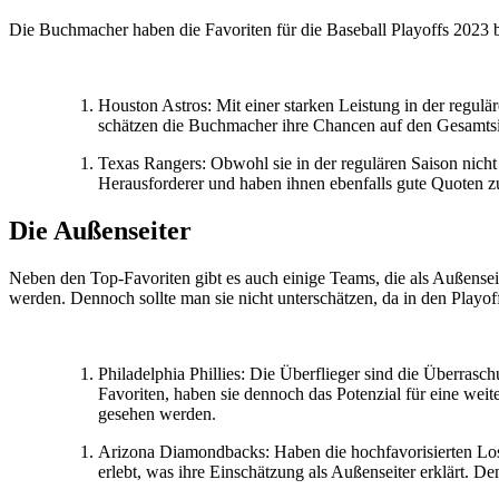
Die Buchmacher haben die Favoriten für die Baseball Playoffs 2023 b
Houston Astros: Mit einer starken Leistung in der regulä
schätzen die Buchmacher ihre Chancen auf den Gesamtsieg
Texas Rangers: Obwohl sie in der regulären Saison nicht
Herausforderer und haben ihnen ebenfalls gute Quoten 
Die Außenseiter
Neben den Top-Favoriten gibt es auch einige Teams, die als Außensei
werden. Dennoch sollte man sie nicht unterschätzen, da in den Playoff
Philadelphia Phillies: Die Überflieger sind die Überras
Favoriten, haben sie dennoch das Potenzial für eine we
gesehen werden.
Arizona Diamondbacks: Haben die hochfavorisierten Los 
erlebt, was ihre Einschätzung als Außenseiter erklärt. D