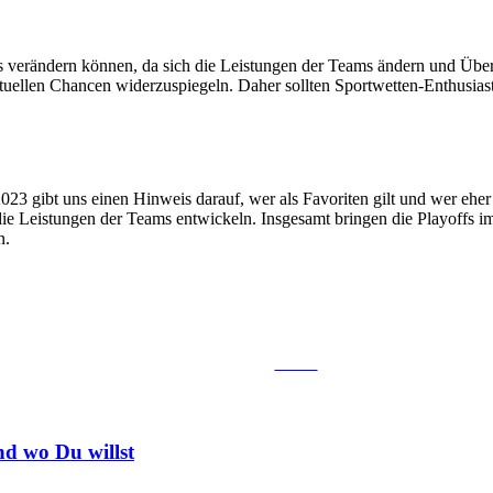
offs verändern können, da sich die Leistungen der Teams ändern und Üb
ktuellen Chancen widerzuspiegeln. Daher sollten Sportwetten-Enthusi
3 gibt uns einen Hinweis darauf, wer als Favoriten gilt und wer eher al
 die Leistungen der Teams entwickeln. Insgesamt bringen die Playoffs 
n.
Tweet
d wo Du willst