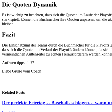
Die Quoten-Dynamik
Es ist wichtig zu beachten, dass sich die Quoten im Laufe der Play
stark spielt, können die Buchmacher ihre Quoten anpassen, um die a
bleiben.
Fazit
Die Einschätzung der Teams durch die Buchmacher für die Playoffs 202
dass sich die Quoten im Verlauf der Playoffs ändern können, da sich
vermeintlichen Außenseiter zu echten Herausforderern werden könne
Auf wen tippst du??
Liebe Grüße vom Coach
Share on Facebook
Related Posts
Der perfekte Feiertag… Baseballs schlagen… wann un