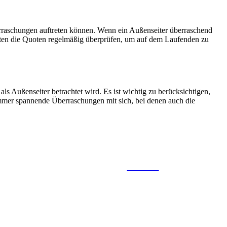
erraschungen auftreten können. Wenn ein Außenseiter überraschend
asten die Quoten regelmäßig überprüfen, um auf dem Laufenden zu
s Außenseiter betrachtet wird. Es ist wichtig zu berücksichtigen,
immer spannende Überraschungen mit sich, bei denen auch die
Follow us