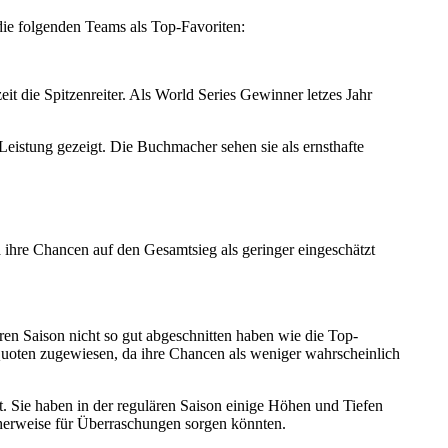
die folgenden Teams als Top-Favoriten:
it die Spitzenreiter. Als World Series Gewinner letzes Jahr
Leistung gezeigt. Die Buchmacher sehen sie als ernsthafte
 ihre Chancen auf den Gesamtsieg als geringer eingeschätzt
ren Saison nicht so gut abgeschnitten haben wie die Top-
Quoten zugewiesen, da ihre Chancen als weniger wahrscheinlich
. Sie haben in der regulären Saison einige Höhen und Tiefen
icherweise für Überraschungen sorgen könnten.