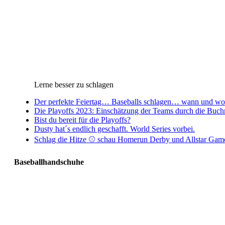
Lerne besser zu schlagen
Der perfekte Feiertag… Baseballs schlagen… wann und wo 
Die Playoffs 2023: Einschätzung der Teams durch die Buc
Bist du bereit für die Playoffs?
Dusty hat´s endlich geschafft. World Series vorbei.
Schlag die Hitze ⚾️ schau Homerun Derby und Allstar Gam
Baseballhandschuhe