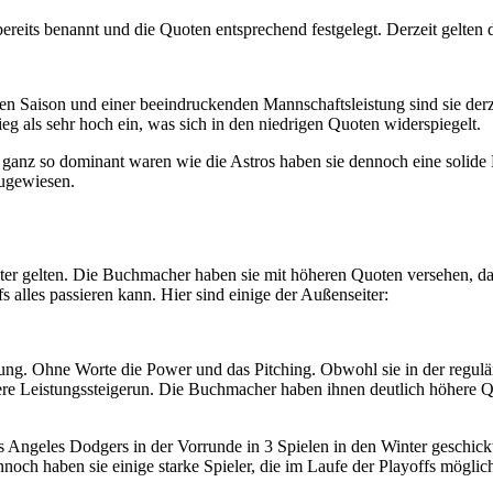
ereits benannt und die Quoten entsprechend festgelegt. Derzeit gelten 
ren Saison und einer beeindruckenden Mannschaftsleistung sind sie derze
 als sehr hoch ein, was sich in den niedrigen Quoten widerspiegelt.
 ganz so dominant waren wie die Astros haben sie dennoch eine solide 
zugewiesen.
ter gelten. Die Buchmacher haben sie mit höheren Quoten versehen, da
s alles passieren kann. Hier sind einige der Außenseiter:
chung. Ohne Worte die Power und das Pitching. Obwohl sie in der regulä
itere Leistungssteigerun. Die Buchmacher haben ihnen deutlich höhere 
Angeles Dodgers in der Vorrunde in 3 Spielen in den Winter geschickt
ennoch haben sie einige starke Spieler, die im Laufe der Playoffs mögl