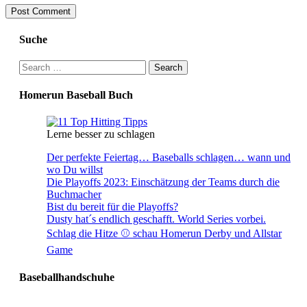
Suche
Search
for:
Homerun Baseball Buch
Lerne besser zu schlagen
Der perfekte Feiertag… Baseballs schlagen… wann und
wo Du willst
Die Playoffs 2023: Einschätzung der Teams durch die
Buchmacher
Bist du bereit für die Playoffs?
Dusty hat´s endlich geschafft. World Series vorbei.
Schlag die Hitze ⚾️ schau Homerun Derby und Allstar
Game
Baseballhandschuhe