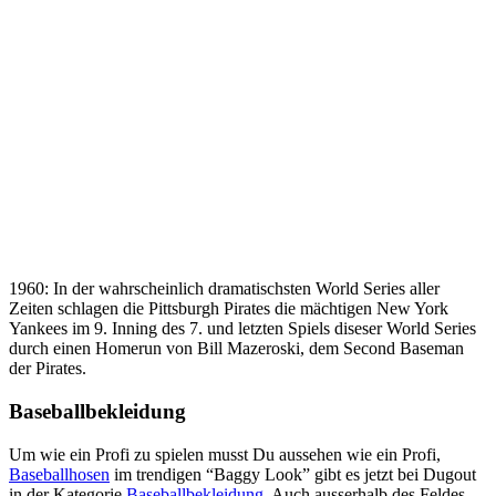
1960: In der wahrscheinlich dramatischsten World Series aller
Zeiten schlagen die Pittsburgh Pirates die mächtigen New York
Yankees im 9. Inning des 7. und letzten Spiels diseser World Series
durch einen Homerun von Bill Mazeroski, dem Second Baseman
der Pirates.
Baseballbekleidung
Um wie ein Profi zu spielen musst Du aussehen wie ein Profi,
Baseballhosen
im trendigen “Baggy Look” gibt es jetzt bei Dugout
in der Kategorie
Baseballbekleidung
. Auch ausserhalb des Feldes