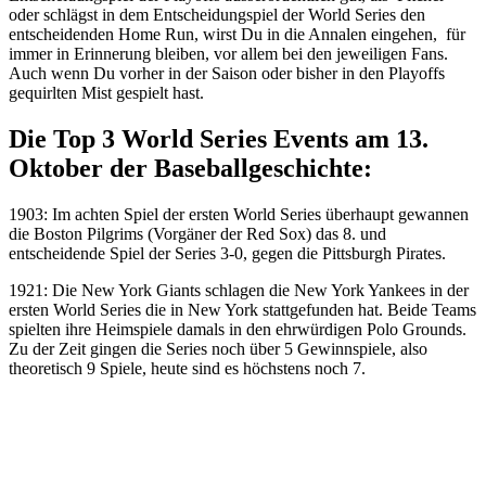
oder schlägst in dem Entscheidungspiel der World Series den
entscheidenden Home Run, wirst Du in die Annalen eingehen, für
immer in Erinnerung bleiben, vor allem bei den jeweiligen Fans.
Auch wenn Du vorher in der Saison oder bisher in den Playoffs
gequirlten Mist gespielt hast.
Die Top 3 World Series Events am 13.
Oktober der Baseballgeschichte:
1903: Im achten Spiel der ersten World Series überhaupt gewannen
die Boston Pilgrims (Vorgäner der Red Sox) das 8. und
entscheidende Spiel der Series 3-0, gegen die Pittsburgh Pirates.
1921: Die New York Giants schlagen die New York Yankees in der
ersten World Series die in New York stattgefunden hat. Beide Teams
spielten ihre Heimspiele damals in den ehrwürdigen Polo Grounds.
Zu der Zeit gingen die Series noch über 5 Gewinnspiele, also
theoretisch 9 Spiele, heute sind es höchstens noch 7.