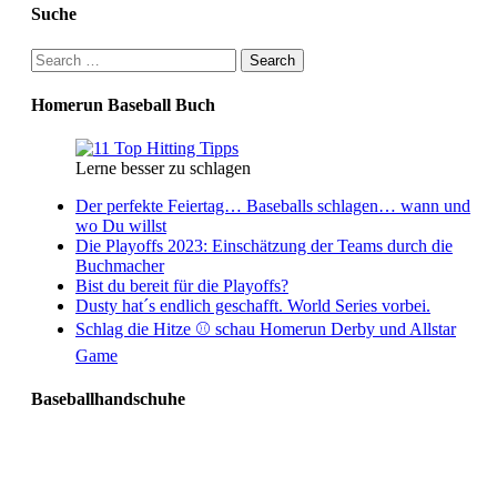
Suche
Search
for:
Homerun Baseball Buch
Lerne besser zu schlagen
Der perfekte Feiertag… Baseballs schlagen… wann und
wo Du willst
Die Playoffs 2023: Einschätzung der Teams durch die
Buchmacher
Bist du bereit für die Playoffs?
Dusty hat´s endlich geschafft. World Series vorbei.
Schlag die Hitze ⚾️ schau Homerun Derby und Allstar
Game
Baseballhandschuhe