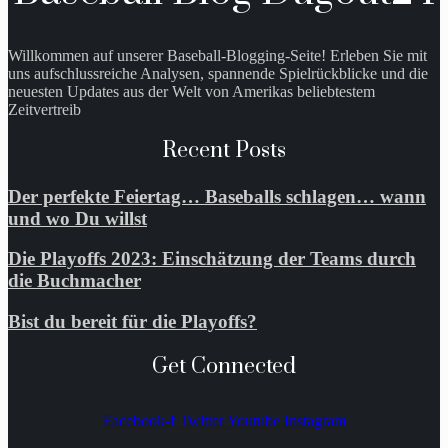
Willkommen auf unserer Baseball-Blogging-Seite! Erleben Sie mit
uns aufschlussreiche Analysen, spannende Spielrückblicke und die
neuesten Updates aus der Welt von Amerikas beliebtestem
Zeitvertreib
Recent Posts
Der perfekte Feiertag… Baseballs schlagen… wann
und wo Du willst
Die Playoffs 2023: Einschätzung der Teams durch
die Buchmacher
Bist du bereit für die Playoffs?
Get Connected
Facebook-f
Twitter
Youtube
Instagram