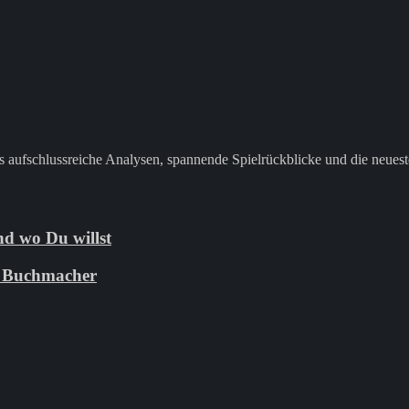
 aufschlussreiche Analysen, spannende Spielrückblicke und die neuest
d wo Du willst
ie Buchmacher