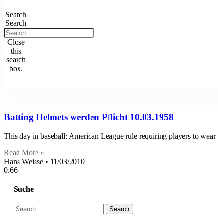
Search
Search
Close
this
search
box.
Batting Helmets werden Pflicht 10.03.1958
This day in baseball: American League rule requiring players to wea
Read More »
Hans Weisse
11/03/2010
Suche
Search
for: