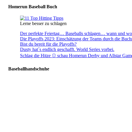
Homerun Baseball Buch
Lerne besser zu schlagen
Der perfekte Feiertag… Baseballs schlagen… wann und wo 
Die Playoffs 2023: Einschätzung der Teams durch die Buc
Bist du bereit für die Playoffs?
Dusty hat´s endlich geschafft. World Series vorbei.
Schlag die Hitze ⚾️ schau Homerun Derby und Allstar Gam
Baseballhandschuhe