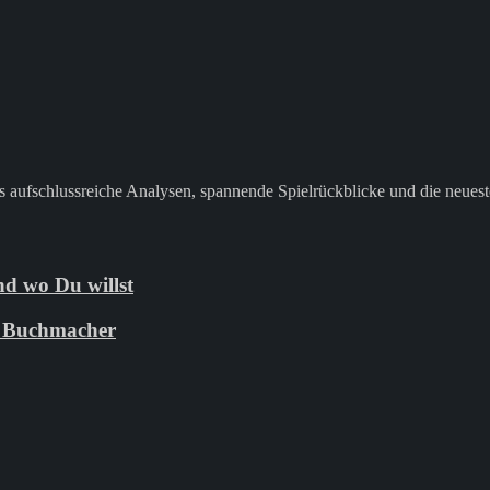
 aufschlussreiche Analysen, spannende Spielrückblicke und die neuest
d wo Du willst
ie Buchmacher