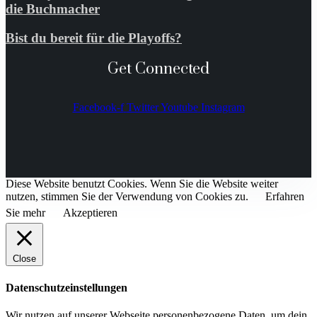
die Buchmacher
Bist du bereit für die Playoffs?
Get Connected
Facebook-f
Twitter
Youtube
Instagram
Diese Website benutzt Cookies. Wenn Sie die Website weiter
nutzen, stimmen Sie der Verwendung von Cookies zu.
Erfahren
Sie mehr
Akzeptieren
Close
Datenschutzeinstellungen
Wir nutzen auf unserer Webseite personenbezogene Daten, um dein