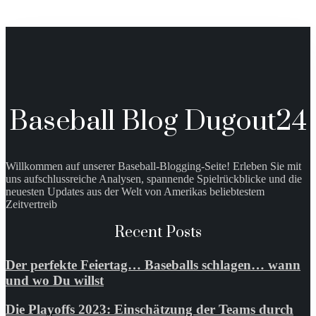
Baseball Blog Dugout24
Willkommen auf unserer Baseball-Blogging-Seite! Erleben Sie mit
uns aufschlussreiche Analysen, spannende Spielrückblicke und die
neuesten Updates aus der Welt von Amerikas beliebtestem
Zeitvertreib
Recent Posts
Der perfekte Feiertag… Baseballs schlagen… wann
und wo Du willst
Die Playoffs 2023: Einschätzung der Teams durch