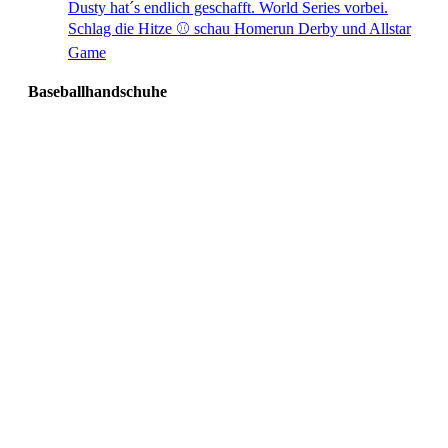
Dusty hat´s endlich geschafft. World Series vorbei.
Schlag die Hitze ⚾️ schau Homerun Derby und Allstar
Game
Baseballhandschuhe