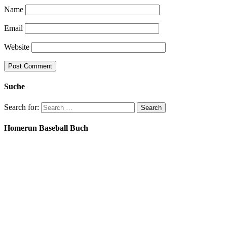
Name
Email
Website
Suche
Search for:
Homerun Baseball Buch