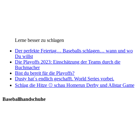
Lerne besser zu schlagen
Der perfekte Feiertag… Baseballs schlagen… wann und wo
Du willst
Die Playoffs 2023: Einschätzung der Teams durch die
Buchmacher
Bist du bereit für die Playoffs?
Dusty hat´s endlich geschafft. World Series vorbei.
Schlag die Hitze ⚾️ schau Homerun Derby und Allstar Game
Baseballhandschuhe