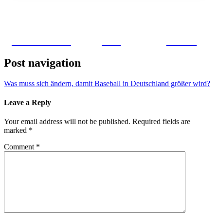
Share on Facebook
Tweet
Follow us
Post navigation
Was muss sich ändern, damit Baseball in Deutschland größer wird?
Leave a Reply
Your email address will not be published.
Required fields are
marked
*
Comment
*