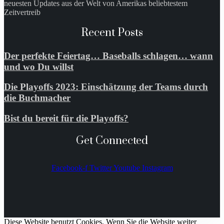
neuesten Updates aus der Welt von Amerikas beliebtestem
Zeitvertreib
Recent Posts
Der perfekte Feiertag… Baseballs schlagen… wann
und wo Du willst
Die Playoffs 2023: Einschätzung der Teams durch
die Buchmacher
Bist du bereit für die Playoffs?
Get Connected
Facebook-f
Twitter
Youtube
Instagram
Diese Website benutzt Cookies. Wenn Sie die Website weiter