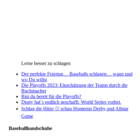
Lerne besser zu schlagen
Der perfekte Feiertag… Baseballs schlagen… wann und
wo Du willst
Die Playoffs 2023: Einschätzung der Teams durch die
Buchmacher
Bist du bereit für die Playoffs?
Dusty hat´s endlich geschafft. World Series vorbei.
Schlag die Hitze ⚾️ schau Homerun Derby und Allstar
Game
Baseballhandschuhe