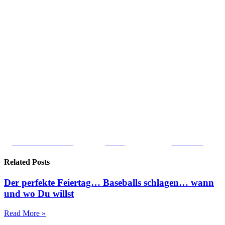
Share on Facebook
Tweet
Follow us
Related Posts
Der perfekte Feiertag… Baseballs schlagen… wann
und wo Du willst
Read More »