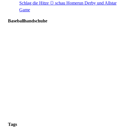
Schlag die Hitze ⚾️ schau Homerun Derby und Allstar
Game
Baseballhandschuhe
Tags