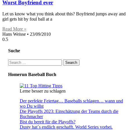
Worst Boyfriend ever
Let us know what you think about this? Boyfriend jumps away and
girl gets hit by foul ball at a
Read More »
Hans Weisse
23/09/2010
Suche
Search
for:
Homerun Baseball Buch
Lerne besser zu schlagen
Der perfekte Feiertag… Baseballs schlagen… wann und
wo Du willst
Die Playoffs 2023: Einschätzung der Teams durch die
Buchmacher
Bist du bereit für die Playoffs?
Dusty hat´s endlich geschafft. World Series vorbei.