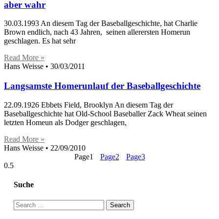
aber wahr
30.03.1993 An diesem Tag der Baseballgeschichte, hat Charlie
Brown endlich, nach 43 Jahren, seinen allerersten Homerun
geschlagen. Es hat sehr
Read More »
Hans Weisse
30/03/2011
Langsamste Homerunlauf der Baseballgeschichte
22.09.1926 Ebbets Field, Brooklyn An diesem Tag der
Baseballgeschichte hat Old-School Baseballer Zack Wheat seinen
letzten Homeun als Dodger geschlagen,
Read More »
Hans Weisse
22/09/2010
Page
1
Page
2
Page
3
Suche
Search
for: