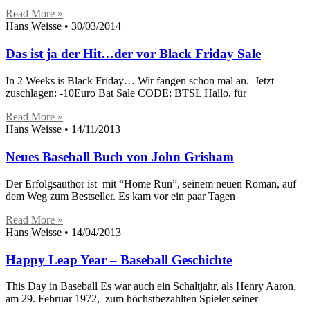
Read More »
Hans Weisse
30/03/2014
Das ist ja der Hit…der vor Black Friday Sale
In 2 Weeks is Black Friday… Wir fangen schon mal an. Jetzt
zuschlagen: -10Euro Bat Sale CODE: BTSL Hallo, für
Read More »
Hans Weisse
14/11/2013
Neues Baseball Buch von John Grisham
Der Erfolgsauthor ist mit “Home Run”, seinem neuen Roman, auf
dem Weg zum Bestseller. Es kam vor ein paar Tagen
Read More »
Hans Weisse
14/04/2013
Happy Leap Year – Baseball Geschichte
This Day in Baseball Es war auch ein Schaltjahr, als Henry Aaron,
am 29. Februar 1972, zum höchstbezahlten Spieler seiner