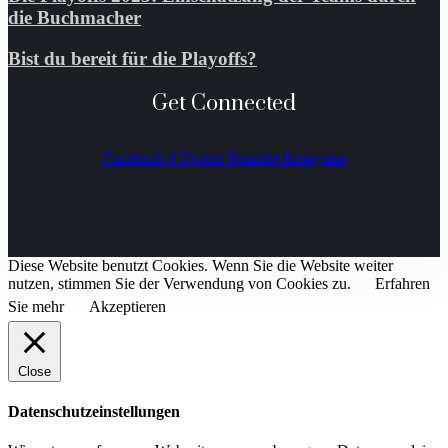
die Buchmacher
Bist du bereit für die Playoffs?
Get Connected
Facebook-f
Twitter
Youtube
Instagram
Diese Website benutzt Cookies. Wenn Sie die Website weiter
nutzen, stimmen Sie der Verwendung von Cookies zu.
Erfahren
Sie mehr
Akzeptieren
Close
Datenschutzeinstellungen