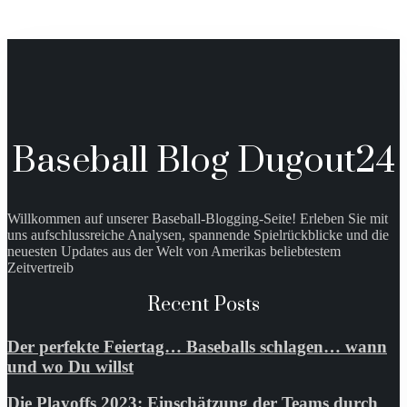
Baseball Blog Dugout24
Willkommen auf unserer Baseball-Blogging-Seite! Erleben Sie mit
uns aufschlussreiche Analysen, spannende Spielrückblicke und die
neuesten Updates aus der Welt von Amerikas beliebtestem
Zeitvertreib
Recent Posts
Der perfekte Feiertag… Baseballs schlagen… wann
und wo Du willst
Die Playoffs 2023: Einschätzung der Teams durch