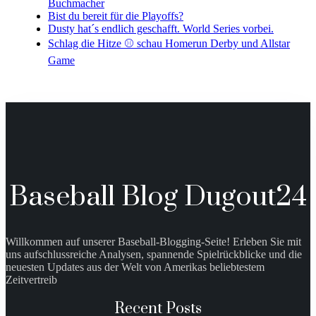
Buchmacher
Bist du bereit für die Playoffs?
Dusty hat´s endlich geschafft. World Series vorbei.
Schlag die Hitze ⚾️ schau Homerun Derby und Allstar
Game
Baseball Blog Dugout24
Willkommen auf unserer Baseball-Blogging-Seite! Erleben Sie mit
uns aufschlussreiche Analysen, spannende Spielrückblicke und die
neuesten Updates aus der Welt von Amerikas beliebtestem
Zeitvertreib
Recent Posts