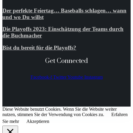
Der perfekte Feiertag… Baseballs schlagen… wann
und wo Du willst
Die Playoffs 2023: Einschätzung der Teams durch
die Buchmacher
Bist du bereit für die Playoffs?
Get Connected
Facebook-f
Twitter
Youtube
Instagram
Diese Website benutzt Cookies. Wenn Sie die Website weiter
nutzen, stimmen Sie der Verwendung von Cookies zu.
Erfahren
Sie mehr
Akzeptieren