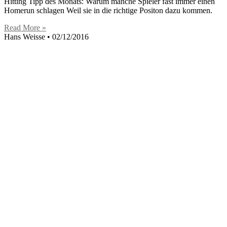
Hitting Tipp des Monats: Warum manche Spieler fast immer einen
Homerun schlagen Weil sie in die richtige Positon dazu kommen.
Read More »
Hans Weisse
02/12/2016