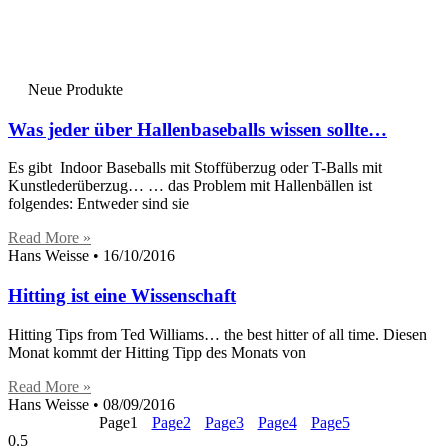
Neue Produkte
Was jeder über Hallenbaseballs wissen sollte…
Es gibt Indoor Baseballs mit Stoffüberzug oder T-Balls mit
Kunstlederüberzug… … das Problem mit Hallenbällen ist
folgendes: Entweder sind sie
Read More »
Hans Weisse
16/10/2016
Hitting ist eine Wissenschaft
Hitting Tips from Ted Williams… the best hitter of all time. Diesen
Monat kommt der Hitting Tipp des Monats von
Read More »
Hans Weisse
08/09/2016
Page
1
Page
2
Page
3
Page
4
Page
5