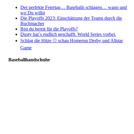
Der perfekte Feiertag… Baseballs schlagen… wann und
wo Du willst
Die Playoffs 2023: Einschätzung der Teams durch die
Buchmacher
Bist du bereit für die Playoffs?
Dusty hat´s endlich geschafft. World Series vorbei.
Schlag die Hitze ⚾️ schau Homerun Derby und Allstar
Game
Baseballhandschuhe