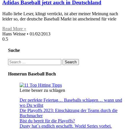
Adidas Baseball jetzt auch in Deutschland
Hallo liebe Leser, klingt verrückt, ist aber meiner Meinung nach
leider so, der deutsche Baseball Markt ist anscheinend für viele
Read More »
Hans Weisse
01/02/2013
Suche
Search
for:
Homerun Baseball Buch
Lerne besser zu schlagen
Der perfekte Feiertag… Baseballs schlagen… wann und
wo Du willst
Die Playoffs 2023: Einschätzung der Teams durch die
Buchmacher
Bist du bereit für die Playoffs?
Dusty hat´s endlich geschafft. World Series vorbei.