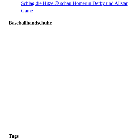
Schlag die Hitze ⚾️ schau Homerun Derby und Allstar
Game
Baseballhandschuhe
Tags