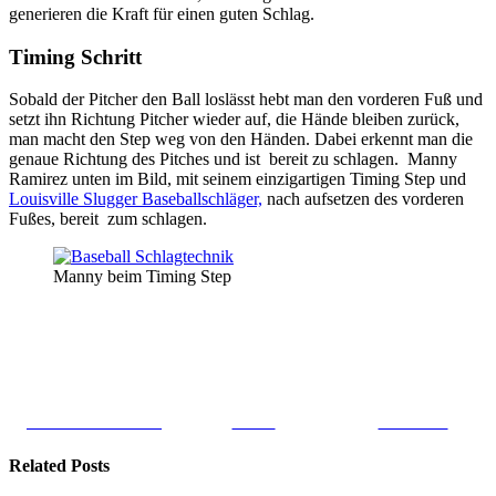
generieren die Kraft für einen guten Schlag.
Timing Schritt
Sobald der Pitcher den Ball loslässt hebt man den vorderen Fuß und
setzt ihn Richtung Pitcher wieder auf, die Hände bleiben zurück,
man macht den Step weg von den Händen. Dabei erkennt man die
genaue Richtung des Pitches und ist bereit zu schlagen. Manny
Ramirez unten im Bild, mit seinem einzigartigen Timing Step und
Louisville Slugger Baseballschläger,
nach aufsetzen des vorderen
Fußes, bereit zum schlagen.
Manny beim Timing Step
Share on Facebook
Tweet
Follow us
Related Posts