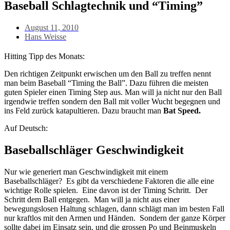
Baseball Schlagtechnik und “Timing”
August 11, 2010
Hans Weisse
Hitting Tipp des Monats:
Den richtigen Zeitpunkt erwischen um den Ball zu treffen nennt
man beim Baseball “Timing the Ball”. Dazu führen die meisten
guten Spieler einen Timing Step aus. Man will ja nicht nur den Ball
irgendwie treffen sondern den Ball mit voller Wucht begegnen und
ins Feld zurück katapultieren. Dazu braucht man
Bat Speed.
Auf Deutsch:
Baseballschläger Geschwindigkeit
Nur wie generiert man Geschwindigkeit mit einem
Baseballschläger? Es gibt da verschiedene Faktoren die alle eine
wichtige Rolle spielen. Eine davon ist der Timing Schritt. Der
Schritt dem Ball entgegen. Man will ja nicht aus einer
bewegungslosen Haltung schlagen, dann schlägt man im besten Fall
nur kraftlos mit den Armen und Händen. Sondern der ganze Körper
sollte dabei im Einsatz sein, und die grossen Po und Beinmuskeln