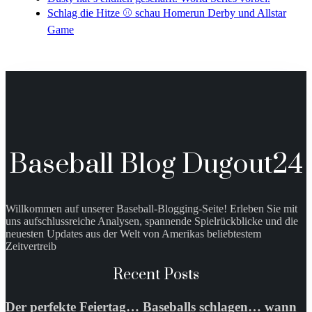
Schlag die Hitze ⚾️ schau Homerun Derby und Allstar
Game
Baseball Blog Dugout24
Willkommen auf unserer Baseball-Blogging-Seite! Erleben Sie mit
uns aufschlussreiche Analysen, spannende Spielrückblicke und die
neuesten Updates aus der Welt von Amerikas beliebtestem
Zeitvertreib
Recent Posts
Der perfekte Feiertag… Baseballs schlagen… wann