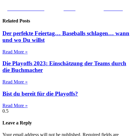
Share on Facebook
Tweet
Follow us
Related Posts
Der perfekte Feiertag… Baseballs schlagen… wann
und wo Du willst
Read More »
Die Playoffs 2023: Einschätzung der Teams durch
die Buchmacher
Read More »
Bist du bereit für die Playoffs?
Read More »
Leave a Reply
Your email address will not be published.
Required fields are