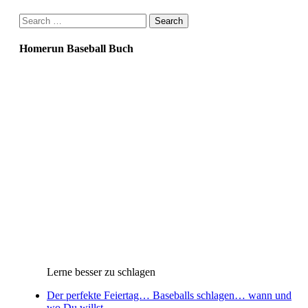
Search
for:
Homerun Baseball Buch
Lerne besser zu schlagen
Der perfekte Feiertag… Baseballs schlagen… wann und
wo Du willst