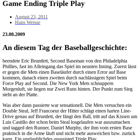
Game Ending Triple Play
August 23, 2011
Hans Weisse
23.08.2009
An diesem Tag der Baseballgeschichte:
beendete Eric Bruntlett, Second Baseman von den Philadelphia
Phillies, fast im Alleingang das Spiel im neunten Inning. Zuerst lässt
er gegen die Mets einen Baseläufer durch einen Error auf Base
kommen, danach einen zweiten durch nachlässigem Spiel beim
Force Play auf Second. Die New York Mets schnuppern
Morgenluft, sie liegen nur Zwei Runs hinten. Der Punkt zum Sieg
steht an der Platte.
Was aber dann passierte war sensationell. Die Mets versuchen ein
Double Steal, Jeff Francoeur der Hitter schlägt einen harten Line-
Drive genau auf Bruntlett, der fängt den Ball, tritt auf das Kissen um
Luis Castillo der schon beim Steal losgelaufen war auszumachen
und tagged den Runner, Daniel Murphy, der ihm vom ersten Base
praktisch in die Arme läuft und nicht mehr ausweichen bzw. zurück
kann. Ein unglaublichdes unassisted Triple Play.