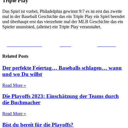
Triple Play
Das Spiel ist vorbei, Philadelphia gewinnt 9:7 es ist erst das zweite
mal in der Baseball Geschichte das ein Triple Play ein Spiel beendet
und überhaupt erst das vierzehnte mal der MLB Geschichte das ein
Spieler unassisted, (alleine) ein Triple Play veranstaltet.
Share on Facebook
Tweet
Follow us
Related Posts
Der perfekte Feiertag… Baseballs schlagen… wann
und wo Du willst
Read More »
Die Playoffs 2023: Einschätzung der Teams durch
die Buchmacher
Read More »
Bist du bereit für die Playoffs?