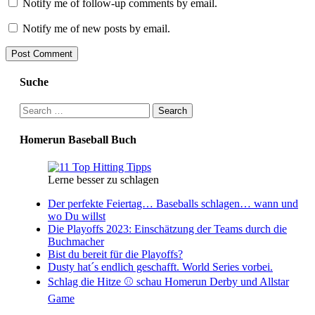
Notify me of follow-up comments by email.
Notify me of new posts by email.
Suche
Search
for:
Homerun Baseball Buch
Lerne besser zu schlagen
Der perfekte Feiertag… Baseballs schlagen… wann und
wo Du willst
Die Playoffs 2023: Einschätzung der Teams durch die
Buchmacher
Bist du bereit für die Playoffs?
Dusty hat´s endlich geschafft. World Series vorbei.
Schlag die Hitze ⚾️ schau Homerun Derby und Allstar
Game