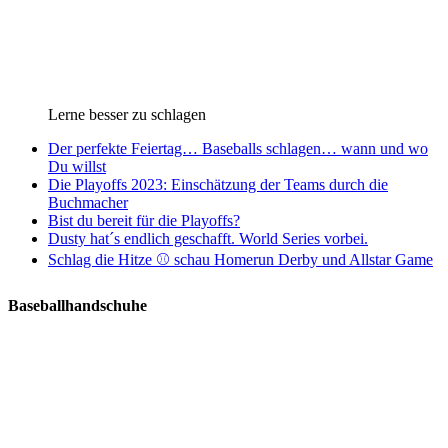
Lerne besser zu schlagen
Der perfekte Feiertag… Baseballs schlagen… wann und wo
Du willst
Die Playoffs 2023: Einschätzung der Teams durch die
Buchmacher
Bist du bereit für die Playoffs?
Dusty hat´s endlich geschafft. World Series vorbei.
Schlag die Hitze ⚾️ schau Homerun Derby und Allstar Game
Baseballhandschuhe