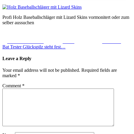
Profi Holz Baseballschläger mit Lizard Skins vormonitert oder zum
selber aussuchen
Share on Facebook
Tweet
Follow us
Bat Tester Glückspilz steht fest…
Post
Leave a Reply
navigation
Your email address will not be published.
Required fields are
marked
*
Comment
*