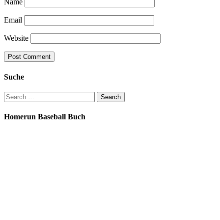
Name
Email
Website
Suche
Search
for:
Homerun Baseball Buch