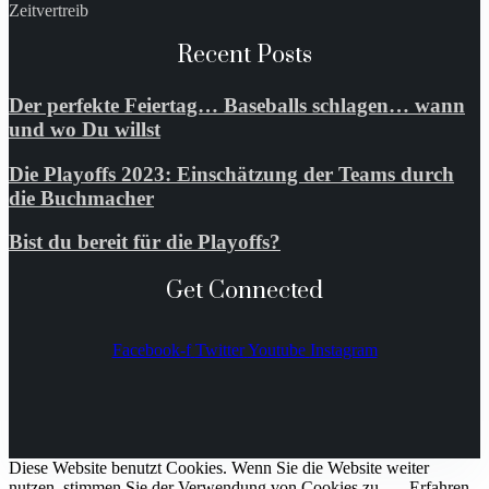
Zeitvertreib
Recent Posts
Der perfekte Feiertag… Baseballs schlagen… wann
und wo Du willst
Die Playoffs 2023: Einschätzung der Teams durch
die Buchmacher
Bist du bereit für die Playoffs?
Get Connected
Facebook-f
Twitter
Youtube
Instagram
Diese Website benutzt Cookies. Wenn Sie die Website weiter
nutzen, stimmen Sie der Verwendung von Cookies zu.
Erfahren