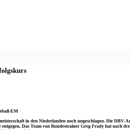
folgskurs
seball-EM
ameisterschaft in den Niederlanden noch ungeschlagen. Die DBV-A
 entgegen. Das Team von Bundestrainer Greg Frady hat nach drei 