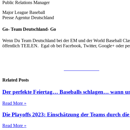
Public Relations Manager
Major League Baseball
Presse Agentur Deutschland
Go- Team Deutschland- Go
Wenn Du Team Deutschland bei der EM und der World Baseball Classics
öffentlich TEILEN. Egal ob bei Facebook, Twitter, Google+ oder per
Share on Facebook
Related Posts
Der perfekte Feiertag… Baseballs schlagen… wann un
Read More »
Die Playoffs 2023: Einschätzung der Teams durch d
Read More »