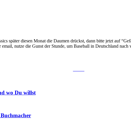
 später diesen Monat die Daumen drückst, dann bitte jetzt auf “Gefäl
 email, nutze die Gunst der Stunde, um Baseball in Deutschland nach 
Tweet
d wo Du willst
ie Buchmacher