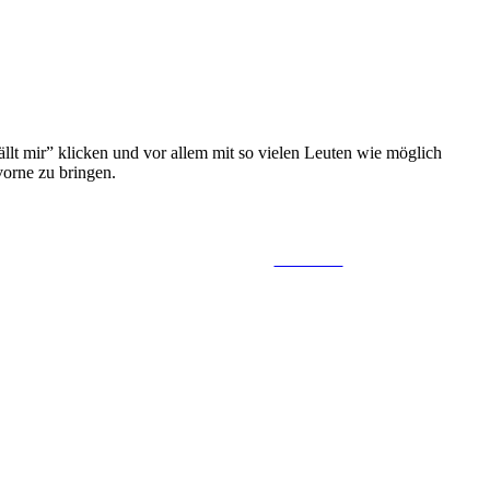
lt mir” klicken und vor allem mit so vielen Leuten wie möglich
vorne zu bringen.
Follow us