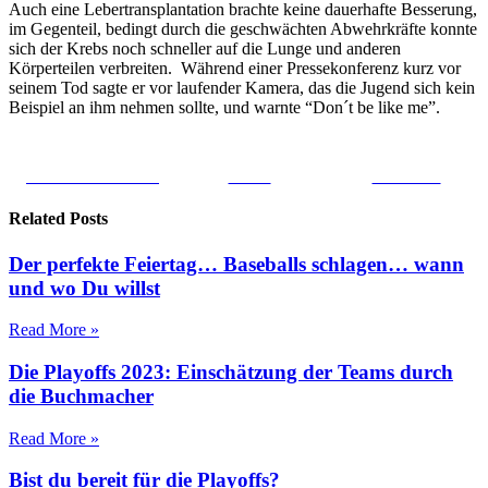
Auch eine Lebertransplantation brachte keine dauerhafte Besserung,
im Gegenteil, bedingt durch die geschwächten Abwehrkräfte konnte
sich der Krebs noch schneller auf die Lunge und anderen
Körperteilen verbreiten. Während einer Pressekonferenz kurz vor
seinem Tod sagte er vor laufender Kamera, das die Jugend sich kein
Beispiel an ihm nehmen sollte, und warnte “Don´t be like me”.
Share on Facebook
Tweet
Follow us
Related Posts
Der perfekte Feiertag… Baseballs schlagen… wann
und wo Du willst
Read More »
Die Playoffs 2023: Einschätzung der Teams durch
die Buchmacher
Read More »
Bist du bereit für die Playoffs?