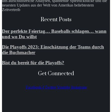
uns aufschlussreiche Analysen, spannende Spielrückblicke und die
neuesten Updates aus der Welt von Amerikas beliebtestem
Zeitvertreib
Recent Posts
Der perfekte Feiertag… Baseballs schlagen… wann
und wo Du willst
Die Playoffs 2023: Einschätzung der Teams durch
die Buchmacher
Bist du bereit für die Playoffs?
Get Connected
Facebook-f
Twitter
Youtube
Instagram