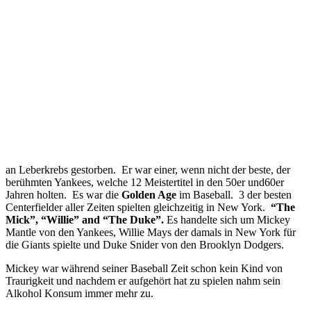
an Leberkrebs gestorben. Er war einer, wenn nicht der beste, der
berühmten Yankees, welche 12 Meistertitel in den 50er und60er
Jahren holten. Es war die
Golden Age
im Baseball. 3 der besten
Centerfielder aller Zeiten spielten gleichzeitig in New York.
“The
Mick”, “Willie” and “The Duke”.
Es handelte sich um Mickey
Mantle von den Yankees, Willie Mays der damals in New York für
die Giants spielte und Duke Snider von den Brooklyn Dodgers.
Mickey war während seiner Baseball Zeit schon kein Kind von
Traurigkeit und nachdem er aufgehört hat zu spielen nahm sein
Alkohol Konsum immer mehr zu.