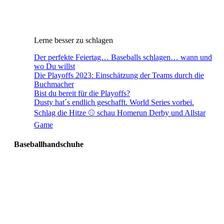
Lerne besser zu schlagen
Der perfekte Feiertag… Baseballs schlagen… wann und
wo Du willst
Die Playoffs 2023: Einschätzung der Teams durch die
Buchmacher
Bist du bereit für die Playoffs?
Dusty hat´s endlich geschafft. World Series vorbei.
Schlag die Hitze ⚾️ schau Homerun Derby und Allstar
Game
Baseballhandschuhe