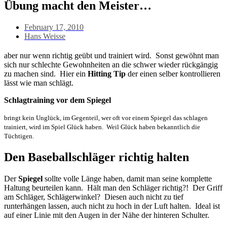
Übung macht den Meister…
February 17, 2010
Hans Weisse
aber nur wenn richtig geübt und trainiert wird. Sonst gewöhnt man
sich nur schlechte Gewohnheiten an die schwer wieder rückgängig
zu machen sind. Hier ein
Hitting Tip
der einen selber kontrollieren
lässt wie man schlägt.
Schlagtraining vor dem Spiegel
bringt kein Unglück, im Gegenteil, wer oft vor einem Spiegel das schlagen
trainiert, wird im Spiel Glück haben. Weil Glück haben bekanntlich die
Tüchtigen.
Den Baseballschläger richtig halten
Der
Spiegel
sollte volle Länge haben, damit man seine komplette
Haltung beurteilen kann. Hält man den Schläger richtig?! Der Griff
am Schläger, Schlägerwinkel? Diesen auch nicht zu tief
runterhängen lassen, auch nicht zu hoch in der Luft halten. Ideal ist
auf einer Linie mit den Augen in der Nähe der hinteren Schulter.