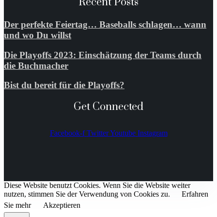
Recent Posts
Der perfekte Feiertag… Baseballs schlagen… wann
und wo Du willst
Die Playoffs 2023: Einschätzung der Teams durch
die Buchmacher
Bist du bereit für die Playoffs?
Get Connected
Facebook-f
Twitter
Youtube
Instagram
Diese Website benutzt Cookies. Wenn Sie die Website weiter
nutzen, stimmen Sie der Verwendung von Cookies zu.
Erfahren
Sie mehr
Akzeptieren