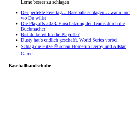
Lerne besser zu schlagen
Der perfekte Feiertag… Baseballs schlagen… wann und
wo Du willst
Die Playoffs 2023: Einschätzung der Teams durch die
Buchmacher
Bist du bereit für die Playoffs?
Dusty hat´s endlich geschafft. World Series vorbei.
Schlag die Hitze ⚾️ schau Homerun Derby und Allstar
Game
Baseballhandschuhe