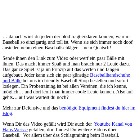
… danach wirst du jedem der blöd fragt erklären können, warum
Baseball so einzigartig und toll ist. Wenn sie sich immer noch doof
anstellen nehm einen Baseballschläger… nein Quatsch!
Sende ihnen den Link zum Video oder werf ein paar Bälle mit
ihnen. Das macht immer Spaß und man brauch nur 2 Leute dazu.
Das ganze Spiel ist ja im Prinzip auf das werfen und fangen
aufgebaut. Jeder kann sich ein paar günstige
Baseballhandschuhe
und Bälle
bei uns im friendly Baseball Shop bestellen und sofort
loslegen. Ein Probetraining ist bei allen Vereinen, die ich kenne,
möglich… und dort lernt man immer coole Leute kennen. Also auf
gehts… auf was wartest du noch?
Mehr zur Defensive und das
benötigte Equipment findest du hier im
Blog
.
Wenn Dir das Video gefällt wird Dir auch der
Youtube Kanal von
Hans Weisse
gefallen, dort findest Du weitere Videos über
Baseball. Vor allem über das Schlagtraining beim Baseball.