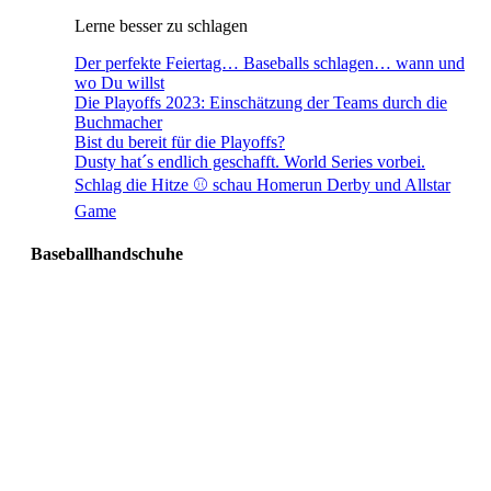
Lerne besser zu schlagen
Der perfekte Feiertag… Baseballs schlagen… wann und
wo Du willst
Die Playoffs 2023: Einschätzung der Teams durch die
Buchmacher
Bist du bereit für die Playoffs?
Dusty hat´s endlich geschafft. World Series vorbei.
Schlag die Hitze ⚾️ schau Homerun Derby und Allstar
Game
Baseballhandschuhe