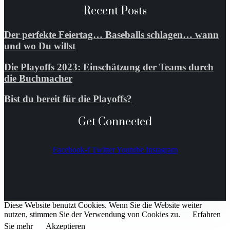
Recent Posts
Der perfekte Feiertag… Baseballs schlagen… wann
und wo Du willst
Die Playoffs 2023: Einschätzung der Teams durch
die Buchmacher
Bist du bereit für die Playoffs?
Get Connected
Facebook-f
Twitter
Youtube
Instagram
Diese Website benutzt Cookies. Wenn Sie die Website weiter
nutzen, stimmen Sie der Verwendung von Cookies zu.
Erfahren
Sie mehr
Akzeptieren