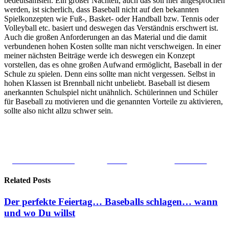
bedeutsamsten. Ein großer Nachteil, auch das soll hier angesprochen
werden, ist sicherlich, dass Baseball nicht auf den bekannten
Spielkonzepten wie Fuß-, Basket- oder Handball bzw. Tennis oder
Volleyball etc. basiert und deswegen das Verständnis erschwert ist.
Auch die großen Anforderungen an das Material und die damit
verbundenen hohen Kosten sollte man nicht verschweigen. In einer
meiner nächsten Beiträge werde ich deswegen ein Konzept
vorstellen, das es ohne großen Aufwand ermöglicht, Baseball in der
Schule zu spielen. Denn eins sollte man nicht vergessen. Selbst in
hohen Klassen ist Brennball nicht unbeliebt. Baseball ist diesem
anerkannten Schulspiel nicht unähnlich. Schülerinnen und Schüler
für Baseball zu motivieren und die genannten Vorteile zu aktivieren,
sollte also nicht allzu schwer sein.
Share on Facebook
Tweet
Follow us
Related Posts
Der perfekte Feiertag… Baseballs schlagen… wann
und wo Du willst