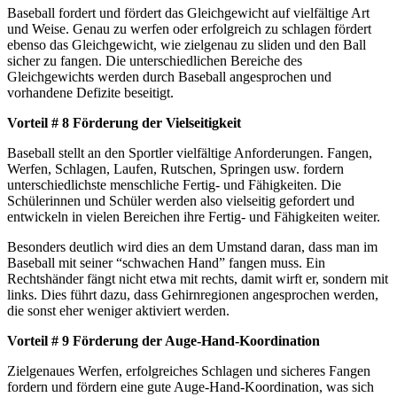
Baseball fordert und fördert das Gleichgewicht auf vielfältige Art
und Weise. Genau zu werfen oder erfolgreich zu schlagen fördert
ebenso das Gleichgewicht, wie zielgenau zu sliden und den Ball
sicher zu fangen. Die unterschiedlichen Bereiche des
Gleichgewichts werden durch Baseball angesprochen und
vorhandene Defizite beseitigt.
Vorteil # 8 Förderung der Vielseitigkeit
Baseball stellt an den Sportler vielfältige Anforderungen. Fangen,
Werfen, Schlagen, Laufen, Rutschen, Springen usw. fordern
unterschiedlichste menschliche Fertig- und Fähigkeiten. Die
Schülerinnen und Schüler werden also vielseitig gefordert und
entwickeln in vielen Bereichen ihre Fertig- und Fähigkeiten weiter.
Besonders deutlich wird dies an dem Umstand daran, dass man im
Baseball mit seiner “schwachen Hand” fangen muss. Ein
Rechtshänder fängt nicht etwa mit rechts, damit wirft er, sondern mit
links. Dies führt dazu, dass Gehirnregionen angesprochen werden,
die sonst eher weniger aktiviert werden.
Vorteil # 9 Förderung der Auge-Hand-Koordination
Zielgenaues Werfen, erfolgreiches Schlagen und sicheres Fangen
fordern und fördern eine gute Auge-Hand-Koordination, was sich