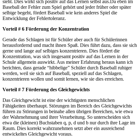
sieht. Dies wirkt sich positiv auf das Lernen selbst aus.Da eben im
Baseball der Fehler zum Spiel gehört und jeder früher oder später
selbige begeht, fördert Baseball wie kein anderes Spiel die
Entwicklung der Fehlertoleranz.
Vorteil # 6 Förderung der Konzentration
Gerade das Schlagen ist für Schüler aber auch für Schülerinnen
herausfordernd und macht ihnen Spaß. Dies führt dazu, dass sie sich
gerne und lange auf selbiges konzentrieren. Dies fördert die
Konzentration, was sich insgesamt positiv auf das Lernen in der
Schule allgemein auswirkt. Aus meiner Erfahrung heraus kann ich
berichten, dass gerade “hibbelige” Schüler durch Baseball ruhiger
werden, weil sie sich auf Baseball, speziell auf das Schlagen,
konzentrieren wollen und somit lernen, wie sie dies erreichen.
Vorteil # 7 Förderung des Gleichgewichts
Das Gleichgewicht ist eine der wichtigsten menschlichen
Fähigkeiten überhaupt. Störungen im Bereich des Gleichgewichts
führen zu Störungen in beinahe allen übrigen Bereichen, wie etwa
der Wahrnehmung und ihrer Verarbeitung. So unterscheiden sich
etwa die (kleinen) Buchstaben q, p, d und b nur durch ihre Lage im
Raum. Dies korrekt wahrzunehmen setzt aber ein ausreichend
entwickeltes Gleichgewicht voraus.