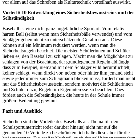
vor allem auf das Schreiben als Kulturtechnik vorteilhaft auswirkt.
Vorteil # 10 Entwicklung eines Sicherheitsbewusstseins und der
Selbständigkeit
Baseball ist eine nicht ganz ungefährliche Sportart. Vom relativ
harten Ball (selbst wenn man Sicherheitsbälle verwendet) und vom
Schläger gehen nicht zu unterschätzende Gefahren aus. Diese
können auf ein Minimum reduziert werden, wenn man die
Sicherheitsregeln beachtet. Die meisten Schülerinnen und Schüler
lieben es, den Baseball zu schlagen. Macht man die Möglichkeit zu
schlagen von der Beachtung der grundlegenden Regeln abhängig,
dass zum Beispiel, niemand mit dem Schläger wild herumfuchtelt,
keiner schlägt, wenn direkt vor, neben oder hinter ihm jemand steht
sowie jeder immer zum Schlagmann blicken muss, fördert man nicht
nur das Sicherheitsbewusstsein, sondern motiviert die Schülerinnen
und Schüler dazu, Regeln im Eigeninteresse zu beachten. Dies
fördert auch die Selbständigkeit, die heute in der Schule immer
größere Bedeutung gewinnt.
Fazit und Ausblick
Sicherlich sind die Vorteile des Baseballs als Thema für den
Schulsportunterricht (oder darüber hinaus) nicht nur auf die
genannten 10 Vorteile zu beschränken. ich halte diese aber für die