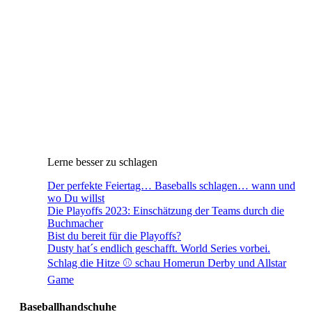
Lerne besser zu schlagen
Der perfekte Feiertag… Baseballs schlagen… wann und
wo Du willst
Die Playoffs 2023: Einschätzung der Teams durch die
Buchmacher
Bist du bereit für die Playoffs?
Dusty hat´s endlich geschafft. World Series vorbei.
Schlag die Hitze ⚾️ schau Homerun Derby und Allstar
Game
Baseballhandschuhe