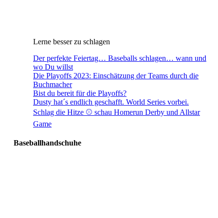
Lerne besser zu schlagen
Der perfekte Feiertag… Baseballs schlagen… wann und
wo Du willst
Die Playoffs 2023: Einschätzung der Teams durch die
Buchmacher
Bist du bereit für die Playoffs?
Dusty hat´s endlich geschafft. World Series vorbei.
Schlag die Hitze ⚾️ schau Homerun Derby und Allstar
Game
Baseballhandschuhe