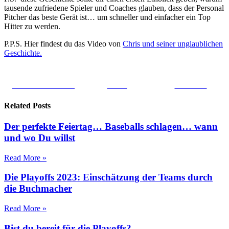
tausende zufriedene Spieler und Coaches glauben, dass der Personal
Pitcher das beste Gerät ist… um schneller und einfacher ein Top
Hitter zu werden.
P.P.S. Hier findest du das Video von
Chris und seiner unglaublichen
Geschichte.
Share on Facebook
Tweet
Follow us
Related Posts
Der perfekte Feiertag… Baseballs schlagen… wann
und wo Du willst
Read More »
Die Playoffs 2023: Einschätzung der Teams durch
die Buchmacher
Read More »
Bist du bereit für die Playoffs?