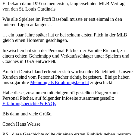
Er bekam dann 1995 seinen ersten, lang ersehnten MLB Vertrag,
von den St. Louis Cardinals.
Wie alle Spielere im Profi Baseball musste er erst einmal in den
unteren Ligen anfangen…
… ein paar Jahre später hat er bei seinem ersten Pitch in der MLB
gleich einen Homerun geschlagen.
Inzwischen hat sich der Personal Pitcher der Familie Richard, zu
einem echten Geheimtipp und Verkaufsschlager unter Spielern und
Coaches in USA entwickelt.
Auch in Deutschland erfreut er sich wachsender Beliebtheit. Unsere
Kunden sind vom Personal Pitcher richtig begeistert. Einige haben
uns sogar ihre
Meinung als Erfahrungsbericht
zugeschickt.
Habe diese, zusammen mit einigen oft gestellten Fragen zum
Personal Pitcher, auf folgender Infoseite zusammengestellt:
Erfahrungsberichte & FAQs
Bis dann und viele Grüße,
Coach Hans Weisse
P.S. diese Geschichte sollte dir einen ersten Einblick geben, warum