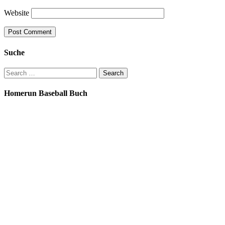
Website
Suche
Search
for:
Homerun Baseball Buch