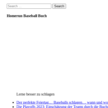
Search
for:
Homerun Baseball Buch
Lerne besser zu schlagen
Der perfekte Feiertag… Baseballs schlagen… wann und wo 
Die Playoffs 2023: Einschätzung der Teams durch die Buc