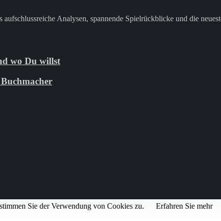
 aufschlussreiche Analysen, spannende Spielrückblicke und die neuest
d wo Du willst
ie Buchmacher
, stimmen Sie der Verwendung von Cookies zu.
Erfahren Sie mehr