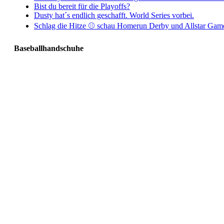
Bist du bereit für die Playoffs?
Dusty hat´s endlich geschafft. World Series vorbei.
Schlag die Hitze ⚾️ schau Homerun Derby und Allstar Gam
Baseballhandschuhe