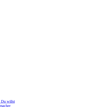
Du willst
hmacher