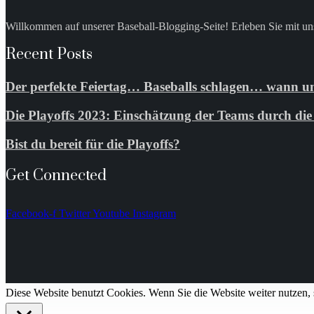
Willkommen auf unserer Baseball-Blogging-Seite! Erleben Sie mit uns
Recent Posts
Der perfekte Feiertag… Baseballs schlagen… wann un
Die Playoffs 2023: Einschätzung der Teams durch d
Bist du bereit für die Playoffs?
Get Connected
Facebook-f
Twitter
Youtube
Instagram
Diese Website benutzt Cookies. Wenn Sie die Website weiter nutzen