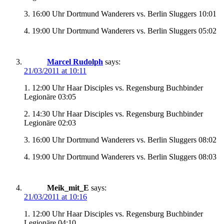
3. 16:00 Uhr Dortmund Wanderers vs. Berlin Sluggers 10:01
4. 19:00 Uhr Dortmund Wanderers vs. Berlin Sluggers 05:02
Marcel Rudolph
says:
21/03/2011 at 10:11
1. 12:00 Uhr Haar Disciples vs. Regensburg Buchbinder
Legionäre 03:05
2. 14:30 Uhr Haar Disciples vs. Regensburg Buchbinder
Legionäre 02:03
3. 16:00 Uhr Dortmund Wanderers vs. Berlin Sluggers 08:02
4. 19:00 Uhr Dortmund Wanderers vs. Berlin Sluggers 08:03
Meik_mit_E
says:
21/03/2011 at 10:16
1. 12:00 Uhr Haar Disciples vs. Regensburg Buchbinder
Legionäre 04:10