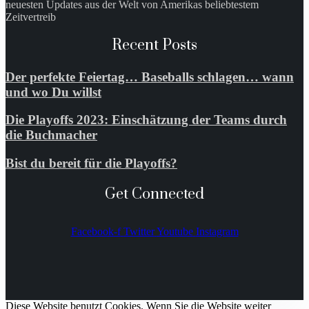
neuesten Updates aus der Welt von Amerikas beliebtestem
Zeitvertreib
Recent Posts
Der perfekte Feiertag… Baseballs schlagen… wann
und wo Du willst
Die Playoffs 2023: Einschätzung der Teams durch
die Buchmacher
Bist du bereit für die Playoffs?
Get Connected
Facebook-f
Twitter
Youtube
Instagram
Diese Website benutzt Cookies. Wenn Sie die Website weiter