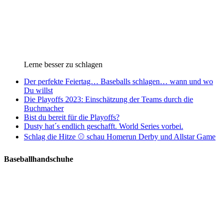
Lerne besser zu schlagen
Der perfekte Feiertag… Baseballs schlagen… wann und wo
Du willst
Die Playoffs 2023: Einschätzung der Teams durch die
Buchmacher
Bist du bereit für die Playoffs?
Dusty hat´s endlich geschafft. World Series vorbei.
Schlag die Hitze ⚾️ schau Homerun Derby und Allstar Game
Baseballhandschuhe