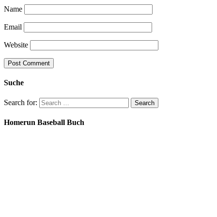
Name
Email
Website
Suche
Search for:
Homerun Baseball Buch