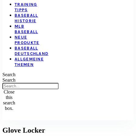
TRAINING
TIPPS
BASEBALL
HISTORIE
MLB
BASEBALL
NEUE
PRODUKTE
BASEBALL
DEUTSCHLAND
ALLGEMEINE
THEMEN
Search
Search
Close
this
search
box.
Glove Locker