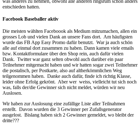
was anderes zu nehmen, obwohl alle anderen ringsrum schon anders
entschieden hatten.
Facebook Baseballer aktiv
Die meisten wählten Faceboook als Medium mitzumachen, allen ein
grosses Lob und vielen Dank an unsere Fans dort. Am häufigsten
wurde das FB App Easy Promo dafür benutzt. War ja auch schön
alle auf einmal dort zusammen zu haben. Dann kamen viele emails
bzw. Kontaktformulare über den Shop rein, auch dafür vielen
Dank. Twitter war ganz selten obwohl auch darüber ein paar
Teilnehmer mitgemacht haben und wir hatten sogar zwei Teilnehmer
die postalisch, per Postkarte, also auf altherkömmlichen Weg
teilgenommen haben. Danke auch dafür, finde ich richtig Klasse,
leider ohne Erfolg gekrönt. Aber wer weiss, vielleicht tut sich noch
was, falls der/die Gewinner sich nicht meldet, würden wir neu
Auslosen.
Wir haben zur Auslosung eine zufällige Liste aller Teilnahmen
erstellt. Davon wurden die 3 Gewinner per Zufallsgenerator
ausgelost. Bislang haben sich 2 Gewinner gemeldet, wo bleibt der
dritte???