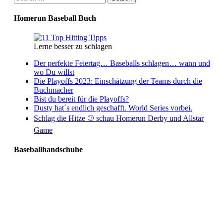
for:
Homerun Baseball Buch
Lerne besser zu schlagen
Der perfekte Feiertag… Baseballs schlagen… wann und
wo Du willst
Die Playoffs 2023: Einschätzung der Teams durch die
Buchmacher
Bist du bereit für die Playoffs?
Dusty hat´s endlich geschafft. World Series vorbei.
Schlag die Hitze ⚾️ schau Homerun Derby und Allstar
Game
Baseballhandschuhe