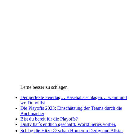
Lerne besser zu schlagen
Der perfekte Feiertag… Baseballs schlagen… wann und
wo Du willst
Die Playoffs 2023: Einschätzung der Teams durch die
Buchmacher
Bist du bereit für die Playoffs?
Dusty hat´s endlich geschafft. World Series vorbei.
Schlag die Hitze ⚾️ schau Homerun Derby und Allstar