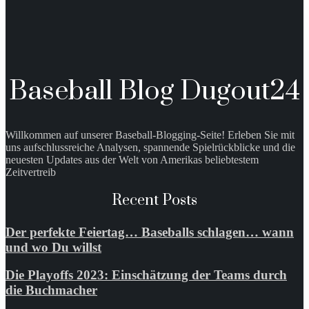
Baseball Blog Dugout24
Willkommen auf unserer Baseball-Blogging-Seite! Erleben Sie mit
uns aufschlussreiche Analysen, spannende Spielrückblicke und die
neuesten Updates aus der Welt von Amerikas beliebtestem
Zeitvertreib
Recent Posts
Der perfekte Feiertag… Baseballs schlagen… wann
und wo Du willst
Die Playoffs 2023: Einschätzung der Teams durch
die Buchmacher