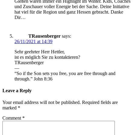
Gießen waren immer ein Highlight im Winter. Kids, Coaches
und Zuschauer voller Energie bei der Sache. Deine Initiative
hat viel für die Region und ganz Hessen gebracht. Danke
Dir…
TRausenberger
says:
26/11/2021 at 14:39
Sehr geehrter Herr Hettler,
ist es möglich Sie zu kontaktieren?
TRausenberger
—
“So if the Son sets you free, you are free through and
through.” John 8:36
Leave a Reply
Your email address will not be published.
Required fields are
marked
*
Comment
*