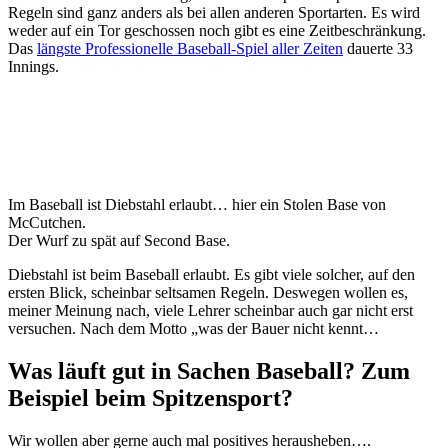
Regeln sind ganz anders als bei allen anderen Sportarten. Es wird
weder auf ein Tor geschossen noch gibt es eine Zeitbeschränkung.
Das
längste Professionelle Baseball-Spiel aller Zeiten
dauerte 33
Innings.
Im Baseball ist Diebstahl erlaubt… hier ein Stolen Base von
McCutchen.
Der Wurf zu spät auf Second Base.
Diebstahl ist beim Baseball erlaubt. Es gibt viele solcher, auf den
ersten Blick, scheinbar seltsamen Regeln. Deswegen wollen es,
meiner Meinung nach, viele Lehrer scheinbar auch gar nicht erst
versuchen. Nach dem Motto „was der Bauer nicht kennt…
Was läuft gut in Sachen Baseball? Zum
Beispiel beim Spitzensport?
Wir wollen aber gerne auch mal positives herausheben….