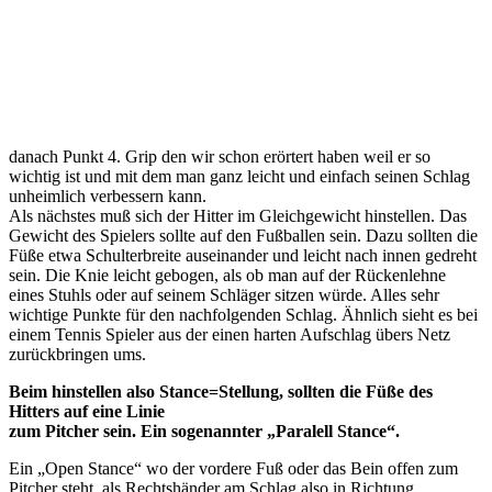
danach Punkt 4. Grip den wir schon erörtert haben weil er so
wichtig ist und mit dem man ganz leicht und einfach seinen Schlag
unheimlich verbessern kann.
Als nächstes muß sich der Hitter im Gleichgewicht hinstellen. Das
Gewicht des Spielers sollte auf den Fußballen sein. Dazu sollten die
Füße etwa Schulterbreite auseinander und leicht nach innen gedreht
sein. Die Knie leicht gebogen, als ob man auf der Rückenlehne
eines Stuhls oder auf seinem Schläger sitzen würde. Alles sehr
wichtige Punkte für den nachfolgenden Schlag. Ähnlich sieht es bei
einem Tennis Spieler aus der einen harten Aufschlag übers Netz
zurückbringen ums.
Beim hinstellen also Stance=Stellung, sollten die Füße des
Hitters auf eine Linie
zum Pitcher sein. Ein sogenannter „Paralell Stance“.
Ein „Open Stance“ wo der vordere Fuß oder das Bein offen zum
Pitcher steht, als Rechtshänder am Schlag also in Richtung