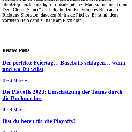
Shortstop macht anfällig für outside pitches. Man kommt nicht dran.
Der „Closed Stance“ als Lefty in dem Fall vorderes Bein auch
Richtung Shortstop, dagegen für inside Pitches. Er ist mit dem
vorderen Bein dann zu nahe am Pitch dran.
Share on Facebook
Tweet
Follow us
Related Posts
Der perfekte Feiertag… Baseballs schlagen… wann
und wo Du willst
Read More »
Die Playoffs 2023: Einschätzung der Teams durch
die Buchmacher
Read More »
Bist du bereit für die Playoffs?