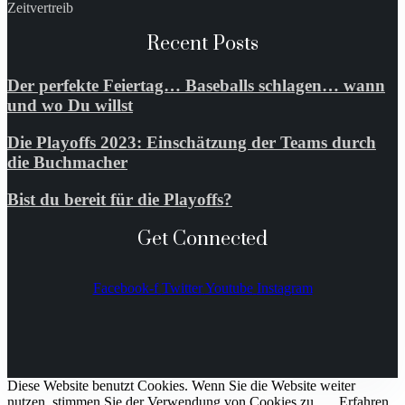
Zeitvertreib
Recent Posts
Der perfekte Feiertag… Baseballs schlagen… wann
und wo Du willst
Die Playoffs 2023: Einschätzung der Teams durch
die Buchmacher
Bist du bereit für die Playoffs?
Get Connected
Facebook-f
Twitter
Youtube
Instagram
Diese Website benutzt Cookies. Wenn Sie die Website weiter
nutzen, stimmen Sie der Verwendung von Cookies zu.
Erfahren