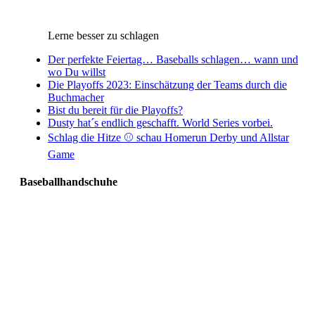
Lerne besser zu schlagen
Der perfekte Feiertag… Baseballs schlagen… wann und
wo Du willst
Die Playoffs 2023: Einschätzung der Teams durch die
Buchmacher
Bist du bereit für die Playoffs?
Dusty hat´s endlich geschafft. World Series vorbei.
Schlag die Hitze ⚾️ schau Homerun Derby und Allstar
Game
Baseballhandschuhe