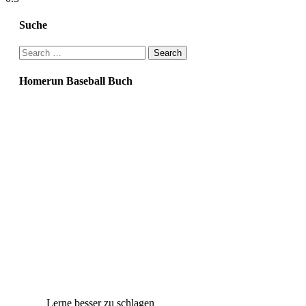
Suche
Search
for:
Homerun Baseball Buch
Lerne besser zu schlagen