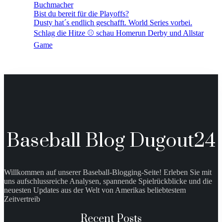
Buchmacher
Bist du bereit für die Playoffs?
Dusty hat´s endlich geschafft. World Series vorbei.
Schlag die Hitze ⚾️ schau Homerun Derby und Allstar
Game
Baseball Blog Dugout24
Willkommen auf unserer Baseball-Blogging-Seite! Erleben Sie mit
uns aufschlussreiche Analysen, spannende Spielrückblicke und die
neuesten Updates aus der Welt von Amerikas beliebtestem
Zeitvertreib
Recent Posts