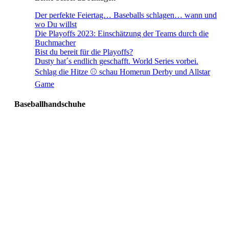
Der perfekte Feiertag… Baseballs schlagen… wann und
wo Du willst
Die Playoffs 2023: Einschätzung der Teams durch die
Buchmacher
Bist du bereit für die Playoffs?
Dusty hat´s endlich geschafft. World Series vorbei.
Schlag die Hitze ⚾️ schau Homerun Derby und Allstar
Game
Baseballhandschuhe